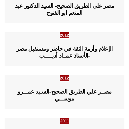
مصر على الطريق الصحيح- السيد الدكتور عبد
المنعم ابو الفتوح
2012
الإعلام وأزمة الثقة في حاضر ومستقبل مصر
-الأستاذ عمــاد أديـــــب
2012
مصــر علي الطريق الصحيح-السـيد عمـــرو
موســـي
2011