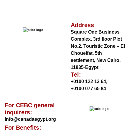
Address
Square One Business
Complex, 3rd floor Plot
No.2, Touristic Zone – El
Choueifat, 5th
settlement, New Cairo,
11835-Egypt
Tel:
+0100 122 13 64
,
+0100 077 65 84
For CEBC general
inquirers:
info@canadaegypt.org
For Benefits: