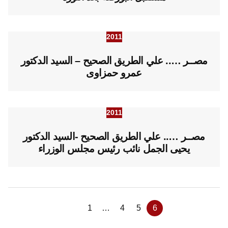
2011
مصــر ….. علي الطريق الصحيح – السيد الدكتور
عمرو حمزاوى
2011
مصــر ….. علي الطريق الصحيح -السيد الدكتور
يحيى الجمل نائب رئيس مجلس الوزراء
1
…
4
5
6