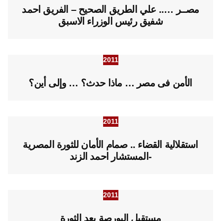
مصــر ….. علي الطريق الصحيح – الفريق احمد
شفيق رئيس الوزراء الاسبق
2011
الأمن فى مصر … ماذا حدث؟ … وإلى أين؟
2011
استقلالية القضاء .. صمام الأمان للثورة المصرية
-المستشار احمد الزند
2011
مستقبل البورصة بعد الثورة