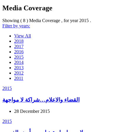
Media Coverage
Showing ( 8 ) Media Coverage , for year
2015
.
Filter by years:
View All
2018
2017
2016
2015
2014
2013
2012
2011
2015
القضاء والاعلام…شراكة لا مواجهة
28 December 2015
2015