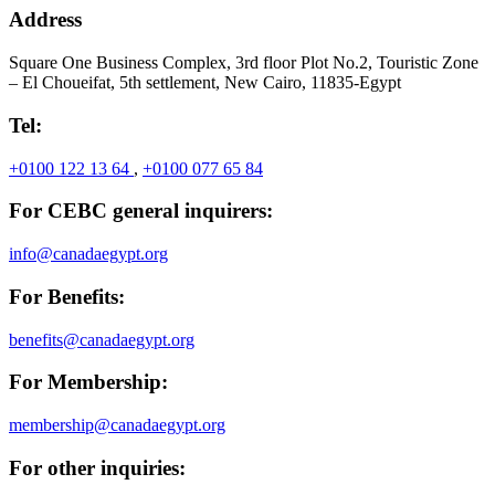
Address
Square One Business Complex, 3rd floor Plot No.2, Touristic Zone
– El Choueifat, 5th settlement, New Cairo, 11835-Egypt
Tel:
+0100 122 13 64
,
+0100 077 65 84
For CEBC general inquirers:
info@canadaegypt.org
For Benefits:
benefits@canadaegypt.org
For Membership:
membership@canadaegypt.org
For other inquiries: