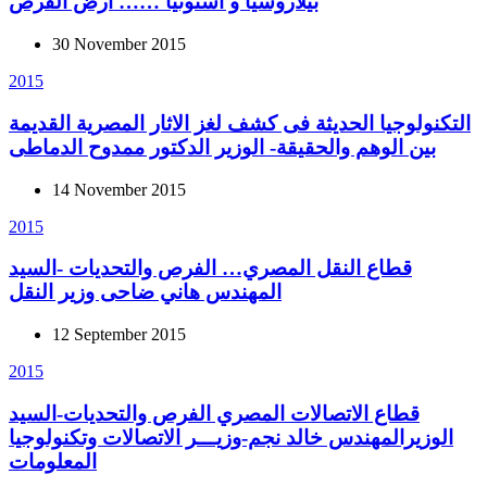
بيلاروسيا و استونيا …… أرض الفرص
30 November 2015
2015
التكنولوجيا الحديثة فى كشف لغز الاثار المصرية القديمة
بين الوهم والحقيقة- الوزير الدكتور ممدوح الدماطى
14 November 2015
2015
قطاع النقل المصري… الفرص والتحديات -السيد
المهندس هاني ضاحى وزير النقل
12 September 2015
2015
قطاع الاتصالات المصري الفرص والتحديات-السيد
الوزيرالمهندس خالد نجم-وزيـــر الاتصالات وتكنولوجيا
المعلومات