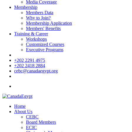
Media Coverage
Membership
Members Data
Why to Join?
Membership Application
Members' Benefits
Training & Career
Workshops
Customized Courses
Executive Programs
+202 2291 4975
+202 2418 2884
cebc@canadaegypt.org
Home
About Us
CEBC
Board Members
ECIC