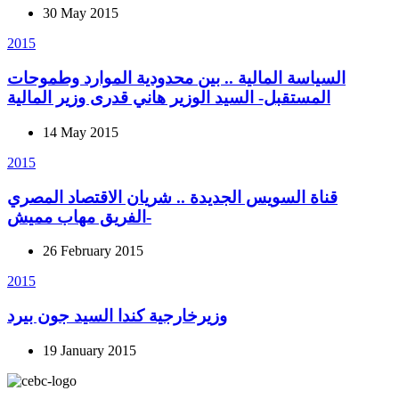
30 May 2015
2015
السياسة المالية .. بين محدودية الموارد وطموحات
المستقبل- السيد الوزير هاني قدرى وزير المالية
14 May 2015
2015
قناة السويس الجديدة .. شريان الاقتصاد المصري
-الفريق مهاب مميش
26 February 2015
2015
وزيرخارجية كندا السيد جون بيرد
19 January 2015